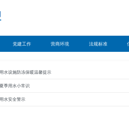
党建工作
营商环境
法规标准
用水设施防冻保暖温馨提示
夏季用水小常识
用水安全警示